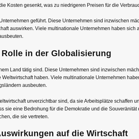
ie Kosten gesenkt, was zu niedrigeren Preisen für die Verbrauc
n Unternehmen geführt. Diese Unternehmen sind inzwischen mäch
chaft auswirken. Viele multinationale Unternehmen haben sich an
 ausbeuten.
Rolle in der Globalisierung
nem Land tätig sind. Diese Unternehmen sind inzwischen mächti
Weltwirtschaft haben. Viele multinationale Unternehmen haben
ngsländern ausbeuten.
twirtschaft unverzichtbar sind, da sie Arbeitsplätze schaffen u
 sie eine Bedrohung für die Demokratie und die Souveränität d
en, die sie vertreten.
uswirkungen auf die Wirtschaft