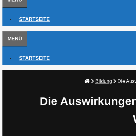
STARTSEITE
MENÜ
STARTSEITE
Bildung
Die Ausw
Die Auswirkungen 