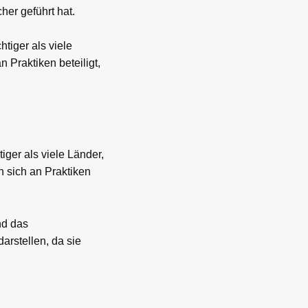
her geführt hat.
tiger als viele
 Praktiken beteiligt,
ger als viele Länder,
 sich an Praktiken
nd das
arstellen, da sie