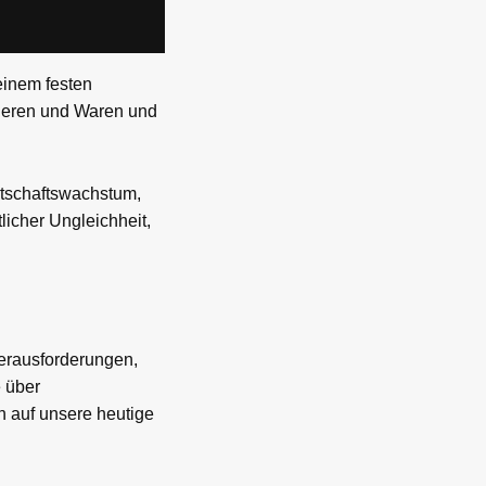
 einem festen
gieren und Waren und
irtschaftswachstum,
licher Ungleichheit,
Herausforderungen,
e über
 auf unsere heutige