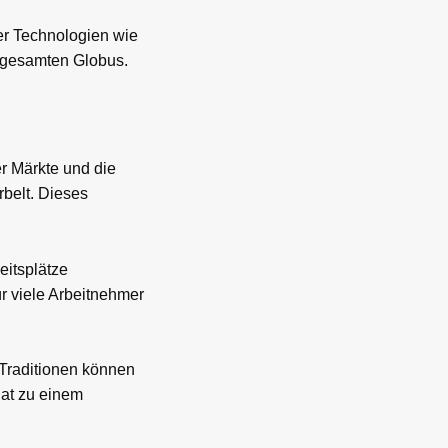
er Technologien wie
n gesamten Globus.
er Märkte und die
belt. Dieses
eitsplätze
r viele Arbeitnehmer
 Traditionen können
at zu einem