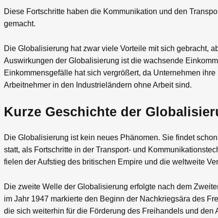
Diese Fortschritte haben die Kommunikation und den Transpor
gemacht.
Die Globalisierung hat zwar viele Vorteile mit sich gebracht,
Auswirkungen der Globalisierung ist die wachsende Einkomme
Einkommensgefälle hat sich vergrößert, da Unternehmen ihre B
Arbeitnehmer in den Industrieländern ohne Arbeit sind.
Kurze Geschichte der Globalisie
Die Globalisierung ist kein neues Phänomen. Sie findet schon 
statt, als Fortschritte in der Transport- und Kommunikationste
fielen der Aufstieg des britischen Empire und die weltweite Ve
Die zweite Welle der Globalisierung erfolgte nach dem Zwei
im Jahr 1947 markierte den Beginn der Nachkriegsära des Fr
die sich weiterhin für die Förderung des Freihandels und de