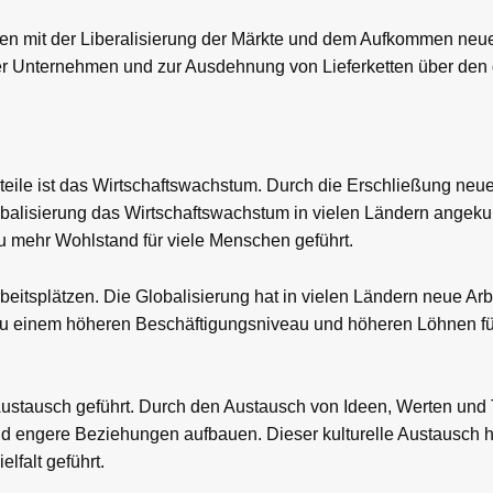
hren mit der Liberalisierung der Märkte und dem Aufkommen neu
naler Unternehmen und zur Ausdehnung von Lieferketten über de
orteile ist das Wirtschaftswachstum. Durch die Erschließung neu
alisierung das Wirtschaftswachstum in vielen Ländern angekur
 mehr Wohlstand für viele Menschen geführt.
rbeitsplätzen. Die Globalisierung hat in vielen Ländern neue Arb
 zu einem höheren Beschäftigungsniveau und höheren Löhnen fü
 Austausch geführt. Durch den Austausch von Ideen, Werten und
 engere Beziehungen aufbauen. Dieser kulturelle Austausch h
lfalt geführt.