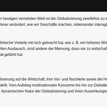
r heutigen vernetzten Welt ist die Globalisierung zweifellos zu
 Weise verändert, wie wir Geschäfte machen, miteinander intera
reiche Vorteile mit sich gebracht hat, wie z. B. ein höheres W
llen Austausch, sind andere der Meinung, dass sie zu wirtschaft
t geführt hat.
isierung auf die Wirtschaft, ihre Vor- und Nachteile sowie die 
llt. Vom Aufstieg multinationaler Konzerne bis hin zur Debatt
dynamischen Natur der Globalisierung und ihren Auswirkungen