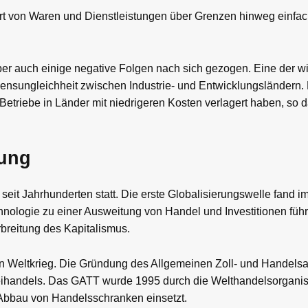
t von Waren und Dienstleistungen über Grenzen hinweg einfach
 aber auch einige negative Folgen nach sich gezogen. Eine der w
nsungleichheit zwischen Industrie- und Entwicklungsländern.
etriebe in Länder mit niedrigeren Kosten verlagert haben, so d
rung
seit Jahrhunderten statt. Die erste Globalisierungswelle fand i
chnologie zu einer Ausweitung von Handel und Investitionen führt
rbreitung des Kapitalismus.
ten Weltkrieg. Die Gründung des Allgemeinen Zoll- und Hande
eihandels. Das GATT wurde 1995 durch die Welthandelsorganisa
n Abbau von Handelsschranken einsetzt.