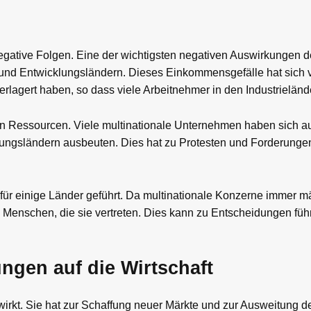
 negative Folgen. Eine der wichtigsten negativen Auswirkungen de
nd Entwicklungsländern. Dieses Einkommensgefälle hat sich v
rlagert haben, so dass viele Arbeitnehmer in den Industrieländ
von Ressourcen. Viele multinationale Unternehmen haben sich au
lungsländern ausbeuten. Dies hat zu Protesten und Forderunge
 für einige Länder geführt. Da multinationale Konzerne immer m
 Menschen, die sie vertreten. Dies kann zu Entscheidungen führ
ngen auf die Wirtschaft
wirkt. Sie hat zur Schaffung neuer Märkte und zur Ausweitung de