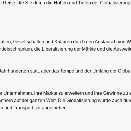
ne Reise, die Sie durch die Höhen und Tiefen der Globalisierung
chaften, Gesellschaften und Kulturen durch den Austausch von W
elsschranken, die Liberalisierung der Märkte und die Ausweit
it Jahrhunderten statt, aber das Tempo und der Umfang der Globa
der Unternehmen, ihre Märkte zu erweitern und ihre Gewinne zu 
rtnern auf der ganzen Welt. Die Globalisierung wurde auch du
n und Transport, vorangetrieben.