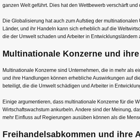
ganzen Welt geführt. Dies hat den Wettbewerb verschärft und d
Die Globalisierung hat auch zum Aufstieg der multinationale
Länder, und ihr Handeln kann sich erheblich auf die Weltwirts
die der Umwelt schaden und Arbeiter in Entwicklungsländern
Multinationale Konzerne und ihre 
Multinationale Konzerne sind Unternehmen, die in mehr als ei
und ihre Handlungen können erhebliche Auswirkungen auf die 
beteiligt, die die Umwelt schädigen und Arbeiter in Entwicklu
Einige argumentieren, dass multinationale Konzerne für die Wel
Wirtschaftswachstum ankurbeln. Andere sind der Meinung, dass
mehr Einfluss auf Regierungen ausüben können als die Mensch
Freihandelsabkommen und ihre A