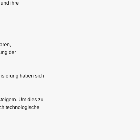
 und ihre
aren,
ung der
lisierung haben sich
steigern. Um dies zu
rch technologische