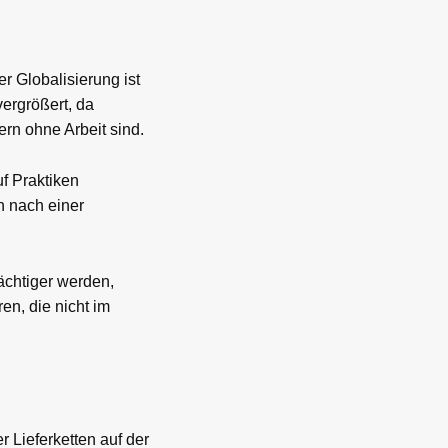
r Globalisierung ist
ergrößert, da
ern ohne Arbeit sind.
f Praktiken
n nach einer
ächtiger werden,
en, die nicht im
r Lieferketten auf der